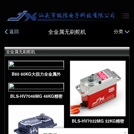
全金属无刷舵机
返回
分类
全金属无刷舵机
B60 60KG大扭力全金属外
壳高压无刷舵机
BLS-HV7046MG 46KG精密
金属齿轮全CNC金属外壳高
压无刷数字锁尾舵机
BLS-HV7032MG 32KG精密
金属齿轮全CNC金属外壳高
×
×