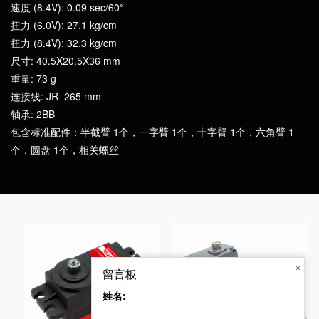
速度 (8.4V): 0.09 sec/60°
扭力 (6.0V): 27.1 kg/cm
扭力 (8.4V): 32.3 kg/cm
尺寸: 40.5X20.5X36 mm
重量: 73 g
连接线: JR 265 mm
轴承: 2BB
包含标准配件：半截臂 1个，一字臂 1个，十字臂 1个，六角臂 1
个，圆盘 1个，相关螺丝
×
留言板
姓名:
RD-B7640MI-360 40
CLS6027HV 27kg 大