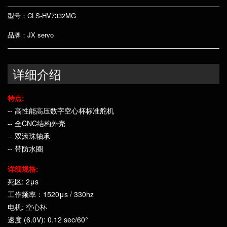
型号：CLS-HV7332MG
品牌：JX servo
详细介绍
特点:
-- 高性能高压数字空心杯标准舵机
-- 全CNC结构外壳
-- 双滚珠轴承
-- 带防水圈
详细规格:
死区: 2μs
工作频率：1520μs / 330hz
电机: 空心杯
速度 (6.0V): 0.12 sec/60°