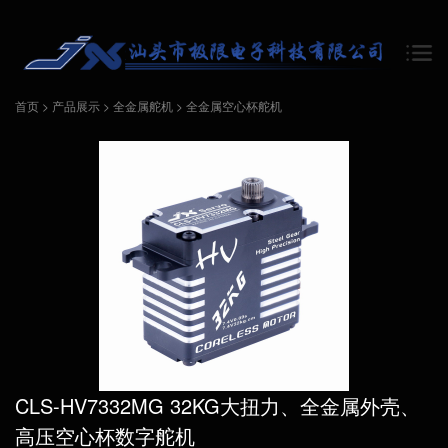
首页
>
产品展示
>
全金属舵机
>
全金属空心杯舵机
CLS-HV7332MG 32KG大扭力、全金属外壳、
高压空心杯数字舵机