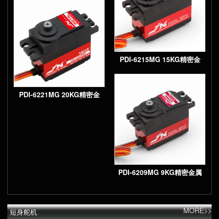
力精密金属齿轮
PDI-6215MG 15KG精密金
属齿轮大扭矩数
PDI-6221MG 20KG精密金
属齿轮大扭矩数
PDI-6209MG 9KG精密金属
齿轮大扭矩数字