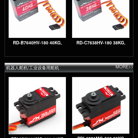
RD-B7640HV-180 40KG,
RD-C7638HV-180 38KG,
180° 全金属空心
MORE>>
机器人舵机/工业设备用舵机
300度 精密金属齿轮