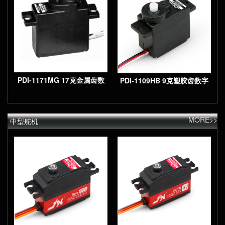
PDI-1171MG 17克金属齿数
PDI-1109HB 9克塑胶齿数字
字舵机
铁芯舵机
MORE>>
中型舵机
字空心杯舵机