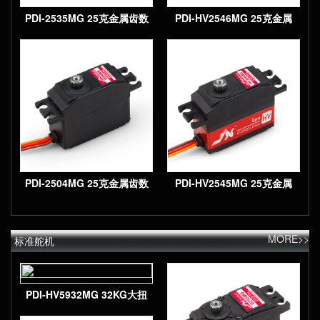
PDI-2535MG 25克金属齿数
PDI-HV2546MG 25克金属
字空心杯微型锁
齿高压数字锁尾舵
PDI-2504MG 25克金属齿数
PDI-HV2545MG 25克金属
齿高压数字锁尾舵
MORE>>
标准舵机
PDI-HV5932MG 32KG大扭