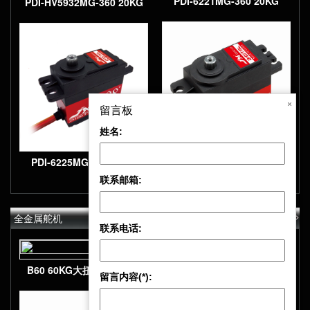
PDI-6221MG-360 20KG
PDI-HV5932MG-360 20KG
360连续转 精密
360连续转 精
×
留言板
姓名:
PDI-6221MG-180 180度
PDI-6225MG-300 25KG
联系邮箱:
20KG 精密金属齿
联系电话:
MORE>>
全金属舵机
力、全金属外壳、
留言内容(*):
B60 60KG大扭力全金属外
壳高压无刷舵机