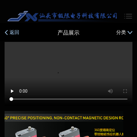
产品展示
返回
分类